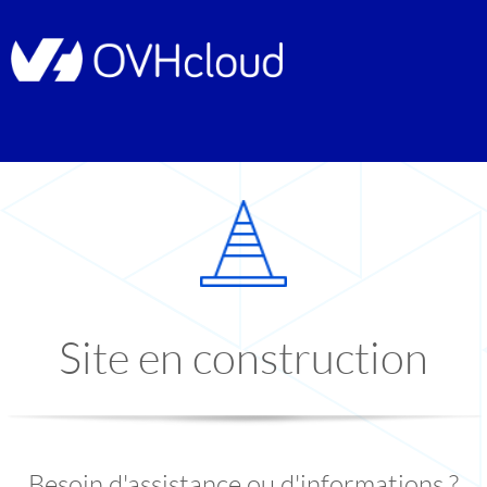
Site en construction
Besoin d'assistance ou d'informations ?